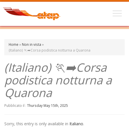
Home
»
Non in vista
»
(Italiano) 🏃‍➡️Corsa podistica notturna a Quarona
(Italiano) 🏃‍➡️Corsa
podistica notturna a
Quarona
Pubblicato il :
Thursday May 15th, 2025
Sorry, this entry is only available in
Italiano
.