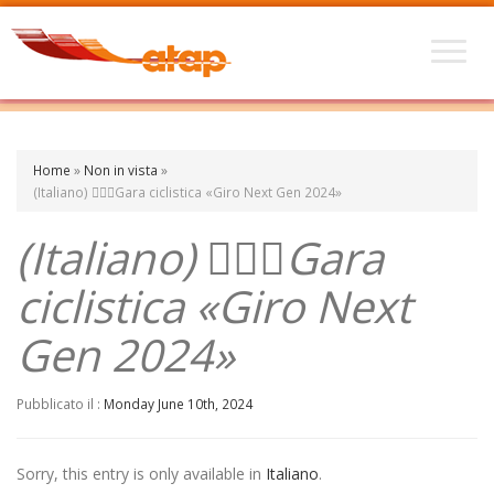
Home
»
Non in vista
»
(Italiano) 🚴🏼‍♀️Gara ciclistica «Giro Next Gen 2024»
(Italiano) 🚴🏼‍♀️Gara
ciclistica «Giro Next
Gen 2024»
Pubblicato il :
Monday June 10th, 2024
Sorry, this entry is only available in
Italiano
.