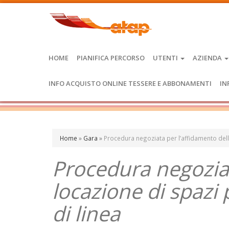
HOME
PIANIFICA PERCORSO
UTENTI
AZIENDA
INFO ACQUISTO ONLINE TESSERE E ABBONAMENTI
IN
Home
»
Gara
»
Procedura negoziata per l’affidamento della
Procedura negoziat
locazione di spazi 
di linea