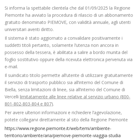
Si informa la spettabile clientela che dal 01/09/2025 la Regione
Piemonte ha avviato la procedura di rilascio di un abbonamento
gratuito denominato PIEMOVE, con validità annuale, agli utenti
universitari aventi diritto.
Il sistema è stato aggiornato a convalidare positivamente i
suddetti titoli pertanto, solamente l’utenza non ancora in
possesso della tessera, è abilitata a salire a bordo munita del
foglio sostitutivo oppure della ricevuta elettronica pervenuta via
e-mail.
Il suindicato titolo permette all’utente di utilizzare gratuitamente
il servizio di trasporto pubblico sia all’interno del Comune di
Biella, senza limitazioni di linee, sia all’interno del Comune di
Vercelli
limitatamente alle linee relative al servizio urbano (800-
801-802-803-804 e 807)
.
Per avere ulteriori informazioni e richiedere l’agevolazione,
potete collegarvi direttamente al sito della Regione Piemonte
https://www.regione.piemonte.it/web/temi/ambiente-
territorio/ambiente/aria/piemove-piemonte-viaggia-studia