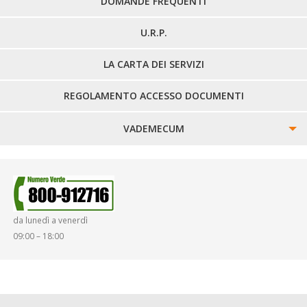
DOMANDE FREQUENTI
U.R.P.
LA CARTA DEI SERVIZI
REGOLAMENTO ACCESSO DOCUMENTI
VADEMECUM
SINISTRI
SMARRIMENTO OGGETTI
da lunedì a venerdì
DIRITTI E DOVERI
09:00 – 18:00