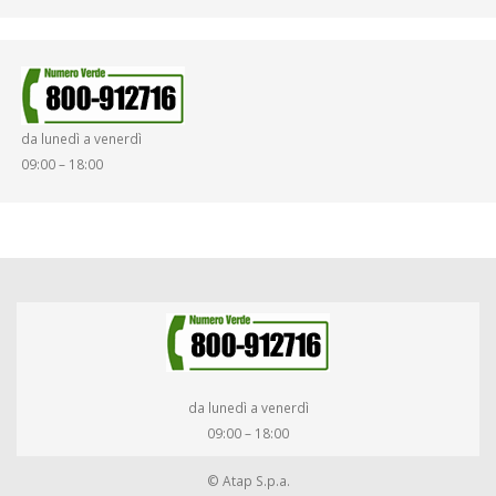
da lunedì a venerdì
09:00 – 18:00
da lunedì a venerdì
09:00 – 18:00
© Atap S.p.a.