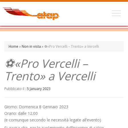
Home
»
Non in vista
»
⚽«Pro Vercelli – Trento» a Vercelli
⚽«Pro Vercelli –
Trento» a Vercelli
Pubblicato il :
5 January 2023
Giorno: Domenica 8 Gennaio 2023
Orario: dalle 12.00
(e comunque secondo le necessità legate all’evento)
Si avvisa che, per lo svolgimento dell’incontro di calcio