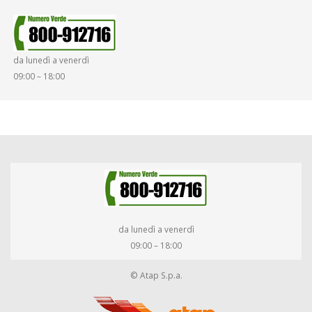
da lunedì a venerdì
09:00 – 18:00
da lunedì a venerdì
09:00 – 18:00
© Atap S.p.a.