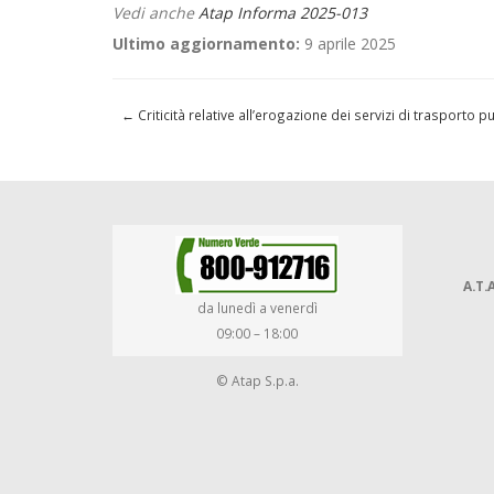
Vedi anche
Atap Informa 2025-013
Ultimo aggiornamento:
9 aprile 2025
←
Criticità relative all’erogazione dei servizi di trasporto
A.T.A
da lunedì a venerdì
09:00 – 18:00
© Atap S.p.a.