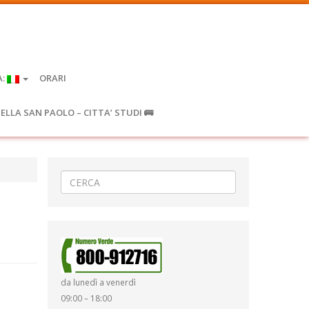
A:
ORARI
IELLA SAN PAOLO – CITTA’ STUDI 🚌
da lunedì a venerdì
09:00 – 18:00