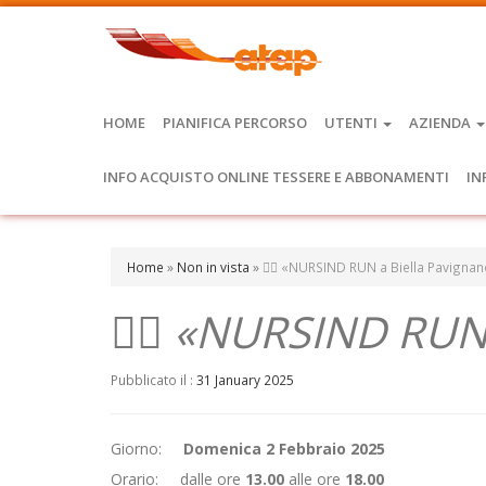
HOME
PIANIFICA PERCORSO
UTENTI
AZIENDA
INFO ACQUISTO ONLINE TESSERE E ABBONAMENTI
IN
Home
»
Non in vista
»
🏃‍♂️ «NURSIND RUN a Biella Pavigna
🏃‍♂️ «NURSIND RUN
Pubblicato il :
31 January 2025
Giorno:
Domenica 2 Febbraio 2025
Orario: dalle ore
13.00
alle ore
18.00