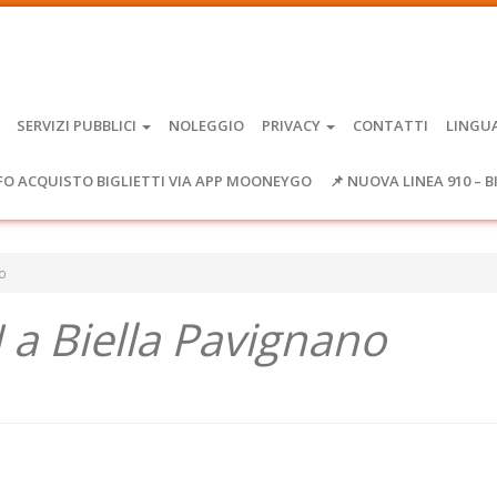
SERVIZI PUBBLICI
NOLEGGIO
PRIVACY
CONTATTI
LINGU
FO ACQUISTO BIGLIETTI VIA APP MOONEYGO
📌 NUOVA LINEA 910 – B
no
 a Biella Pavignano