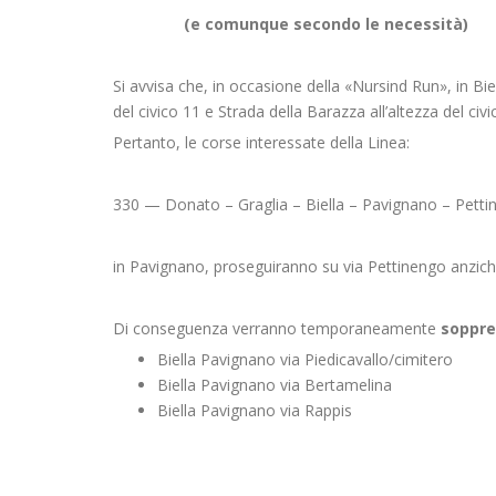
(e comunque secondo le necessità)
Si avvisa che, in occasione della «Nursind Run», in Bie
del civico 11 e Strada della Barazza all’altezza del civi
Pertanto, le corse interessate della Linea:
330 — Donato – Graglia – Biella – Pavignano – Pett
in Pavignano, proseguiranno su via Pettinengo anziché 
Di conseguenza verranno temporaneamente
soppre
Biella Pavignano via Piedicavallo/cimitero
Biella Pavignano via Bertamelina
Biella Pavignano via Rappis