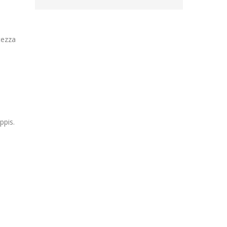
tezza
ppis.