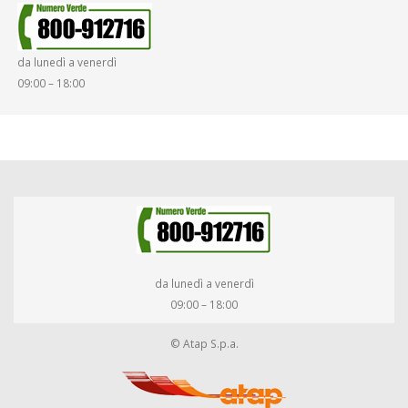
da lunedì a venerdì
09:00 – 18:00
da lunedì a venerdì
09:00 – 18:00
© Atap S.p.a.