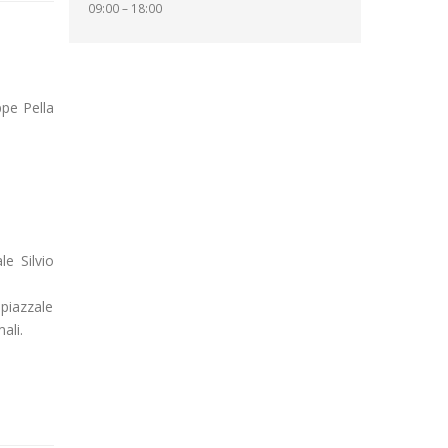
09:00 – 18:00
ppe Pella
le Silvio
 piazzale
ali.