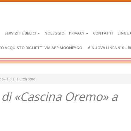
SERVIZI PUBBLICI
NOLEGGIO
PRIVACY
CONTATTI
LINGU
FO ACQUISTO BIGLIETTI VIA APP MOONEYGO
📌 NUOVA LINEA 910 – B
o» a Biella Città Studi
co di «Cascina Oremo» a