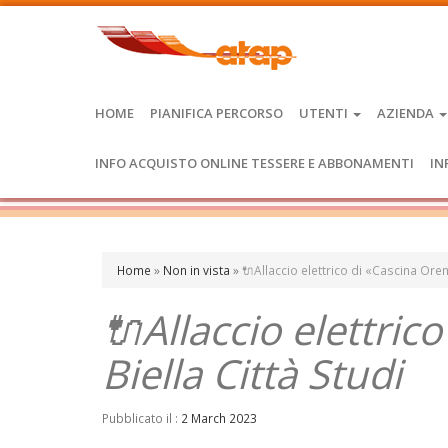
HOME
PIANIFICA PERCORSO
UTENTI
AZIENDA
INFO ACQUISTO ONLINE TESSERE E ABBONAMENTI
IN
Home
»
Non in vista
»
🔌Allaccio elettrico di «Cascina Orem
🔌Allaccio elettri
Biella Città Studi
Pubblicato il :
2 March 2023