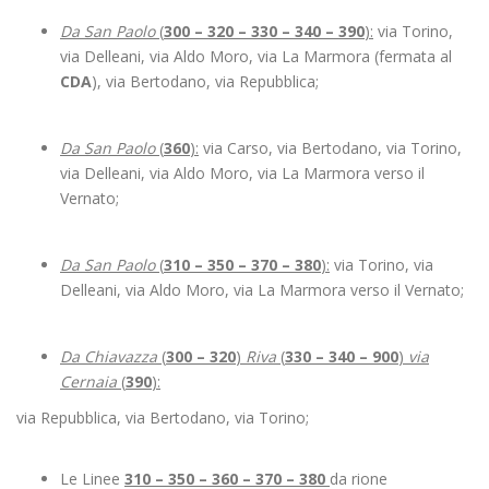
Da San Paolo
(
300 – 320 – 330 – 340 – 390
):
via Torino,
via Delleani, via Aldo Moro, via La Marmora (fermata al
CDA
), via Bertodano, via Repubblica;
Da San Paolo
(
360
):
via Carso, via Bertodano, via Torino,
via Delleani, via Aldo Moro, via La Marmora verso il
Vernato;
Da San Paolo
(
310 – 350 – 370 – 380
):
via Torino, via
Delleani, via Aldo Moro, via La Marmora verso il Vernato;
Da Chiavazza
(
300 – 320
)
Riva
(
330 – 340 – 900
)
via
Cernaia
(
390
):
via Repubblica, via Bertodano, via Torino;
Le Linee
310 – 350 – 360 – 370 – 380
da rione