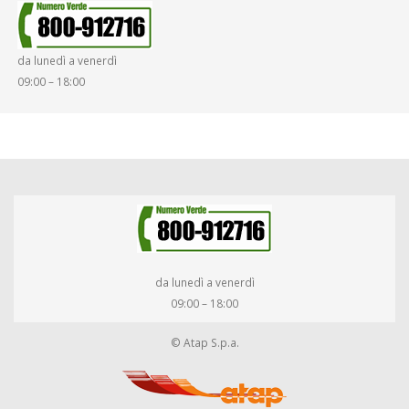
da lunedì a venerdì
09:00 – 18:00
da lunedì a venerdì
09:00 – 18:00
© Atap S.p.a.