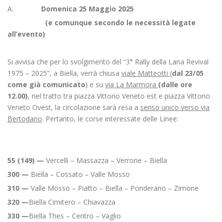
A:
Domenica 25 Maggio 2025
(e comunque secondo le necessità legate
all’evento)
Si avvisa che per lo svolgimento del “3° Rally della Lana Revival
1975 – 2025”, a Biella, verrà chiusa
viale Matteotti
(
dal 23/05
come già comunicato
) e su
via La Marmora
(dalle ore
12.00)
, nel tratto tra piazza Vittorio Veneto est e piazza Vittorio
Veneto Ovest, la circolazione sarà resa a
senso unico verso via
Bertodano
. Pertanto, le corse interessate delle Linee:
55 (149) —
Vercelli – Massazza – Verrone – Biella
300 —
Biella – Cossato – Valle Mosso
310 —
Valle Mosso – Piatto – Biella – Ponderano – Zimone
320 —
Biella Cimitero – Chiavazza
330 —
Biella Thes – Centro – Vaglio