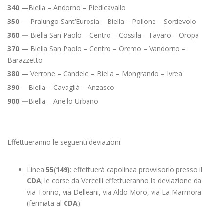
340 —
Biella – Andorno – Piedicavallo
350 —
Pralungo Sant’Eurosia – Biella – Pollone – Sordevolo
360 —
Biella San Paolo – Centro – Cossila – Favaro – Oropa
370 —
Biella San Paolo – Centro – Oremo – Vandorno –
Barazzetto
380 —
Verrone – Candelo – Biella – Mongrando – Ivrea
390 —
Biella – Cavaglià – Anzasco
900 —
Biella – Anello Urbano
Effettueranno le seguenti deviazioni:
Linea
55
(
149)
:
effettuerà capolinea provvisorio presso il
CDA
; le corse da Vercelli effettueranno la deviazione da
via Torino, via Delleani, via Aldo Moro, via La Marmora
(fermata al
CDA
).