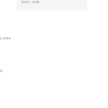
09:00 – 18:00
la Linea
io