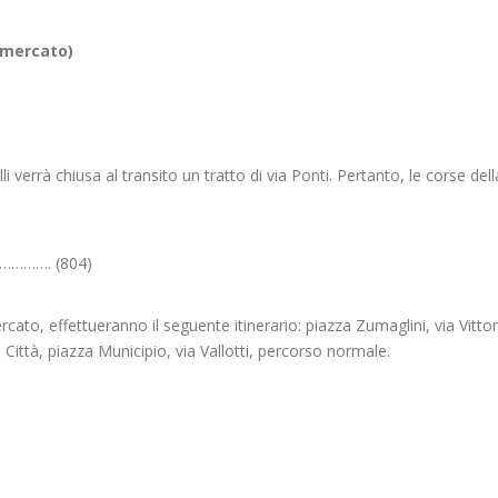
 mercato)
li verrà chiusa al transito un tratto di via Ponti. Pertanto, le corse del
……………. (804)
cato, effettueranno il seguente itinerario: piazza Zumaglini, via Vittor
i Città, piazza Municipio, via Vallotti, percorso normale.