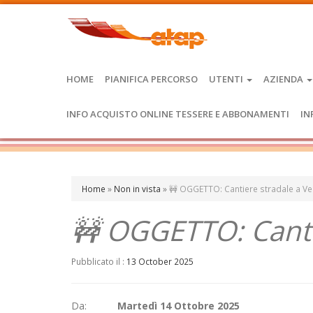
HOME
PIANIFICA PERCORSO
UTENTI
AZIENDA
INFO ACQUISTO ONLINE TESSERE E ABBONAMENTI
IN
Home
»
Non in vista
»
🚧 OGGETTO: Cantiere stradale a Ver
🚧 OGGETTO: Cantie
Pubblicato il :
13 October 2025
Da:
Martedì 14 Ottobre 2025