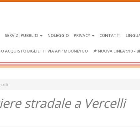
SERVIZI PUBBLICI
NOLEGGIO
PRIVACY
CONTATTI
LINGU
FO ACQUISTO BIGLIETTI VIA APP MOONEYGO
📌 NUOVA LINEA 910 – B
celli
re stradale a Vercelli