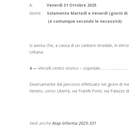
A:
Venerdì 31 Ottobre 2025
Giorni:
Solamente Martedì e Venerdì (giorni di
(e comunque secondo le necessità)
Si avvisa che, a causa di un cantiere stradale, in Vercel
Urbana:
4 —
Vercelli centro storico – ospedale……………………
Diversamente dal percorso effettuato nei giorni di mer
Veneto, corso Libertà, via Fratelli Ponti, via Palazzo d
Vedi anche
Atap Informa 2025-331