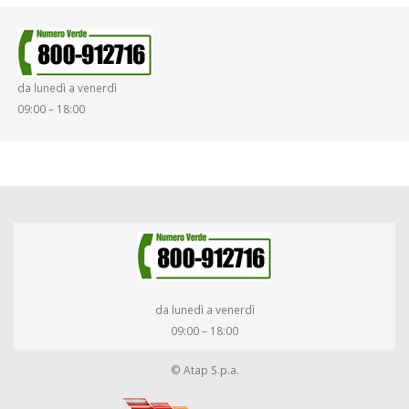
da lunedì a venerdì
09:00 – 18:00
da lunedì a venerdì
09:00 – 18:00
© Atap S.p.a.