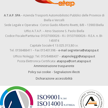
A.T.A.P. SPA
– Azienda Trasporti Automobilistici Pubblici delle Province di
Biella e Vercelli
Sede Legale e Operativa : Corso Guido Alberto Rivetti, 8/B – 13900 Biella
Uffici A.T.A.P. – Atrio Stazione S. Paolo Biella
Codice Fiscale/Partita Iva: 01537000026 – R.I. 01537000026 – R.E.A. n. BI-
145974
Capitale Sociale € 13.025.313,80 i.v.
Tel. 0158488411 – Fax 015401398 –
e-mail segreteria@atapspa.it
Ufficio Noleggi: Tel. 015/8488437 –
atapnoleggi@atapspa.it
Posta Elettronica Certificata:
atapspa@cert.atapspa.it
Amministrazione trasparente
Policy sui cookie
–
Segnalazioni illeciti
Dichiarazione accessibilità