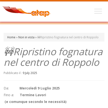
Home
»
Non in vista
»
🚧Ripristino fognatura nel centro di Roppolo
🚧Ripristino fognatura
nel centro di Roppolo
Pubblicato il :
9 July 2025
Da:
Mercoledì 9 Luglio 2025
Fino a:
Termine Lavori
(e comunque secondo le necessità)