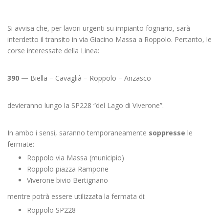
Si avvisa che, per lavori urgenti su impianto fognario, sarà
interdetto il transito in via Giacino Massa a Roppolo. Pertanto, le
corse interessate della Linea:
390 —
Biella – Cavaglià – Roppolo – Anzasco
devieranno lungo la SP228 “del Lago di Viverone”.
In ambo i sensi, saranno temporaneamente
soppresse
le
fermate:
Roppolo via Massa (municipio)
Roppolo piazza Rampone
Viverone bivio Bertignano
mentre potrà essere utilizzata la fermata di:
Roppolo SP228