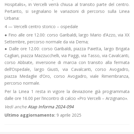
Hospitalis», in Vercelli verrà chiusa al transito parte del centro.
Pertanto, si segnalano le variazioni di percorso sulla Linea
Urbana:
4 — Vercelli centro storico – ospedale
● Fino alle ore 12.00: corso Garibaldi, largo Mario d’Azzo, via XX
Settembre, percorso normale da via Derna;
● Dalle ore 12.00: corso Garibaldi, piazza Paietta, largo Brigata
Cagliari, piazza Mazzucchelli, via Paggi, via Tasso, via Cavalcanti,
corso Abbiate, inversione di marcia con transito alla fermata
dell’Ospedale, largo Giusti, via Cavalcanti, corso Avogadro,
piazza Medaglie d’Oro, corso Avogadro, viale Rimembranza,
percorso normale.
Per la Linea 1 resta in vigore la deviazione già programmata
dalle ore 16.00 per l’incontro di calcio «Pro Vercelli – Arzignano».
Vedi anche
Atap Informa 2024-094
Ultimo aggiornamento:
9 aprile 2025