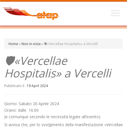
Home
»
Non in vista
»
🛡️«Vercellae Hospitalis» a Vercelli
🛡️«Vercellae
Hospitalis» a Vercelli
Pubblicato il :
19 April 2024
Giorno: Sabato 20 Aprile 2024
Orario: dalle 16.00
(e comunque secondo le necessità legate all’evento)
Si avvisa che, per lo svolgimento della manifestazione «Vercellae