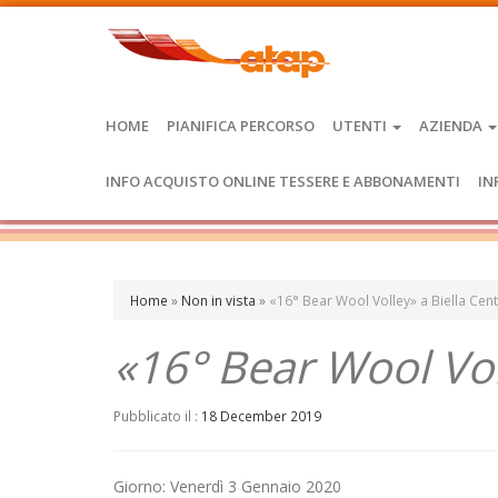
HOME
PIANIFICA PERCORSO
UTENTI
AZIENDA
INFO ACQUISTO ONLINE TESSERE E ABBONAMENTI
IN
Home
»
Non in vista
»
«16° Bear Wool Volley» a Biella Cen
«16° Bear Wool Vol
Pubblicato il :
18 December 2019
Giorno: Venerdì 3 Gennaio 2020