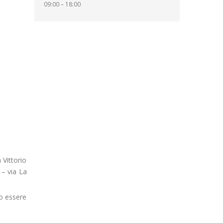
09:00 – 18:00
 Vittorio
 – via La
no essere