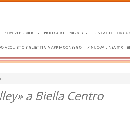
SERVIZI PUBBLICI
NOLEGGIO
PRIVACY
CONTATTI
LINGU
FO ACQUISTO BIGLIETTI VIA APP MOONEYGO
📌 NUOVA LINEA 910 – B
tro
ley» a Biella Centro