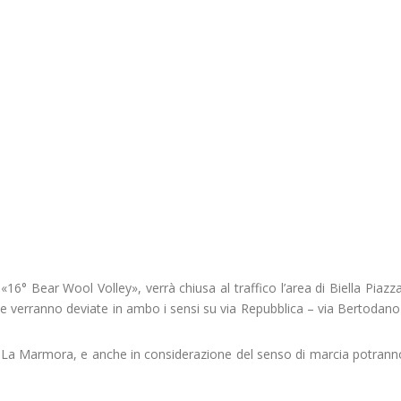
16° Bear Wool Volley», verrà chiusa al traffico l’area di Biella Piazza
te verranno deviate in ambo i sensi su via Repubblica – via Bertodano
via La Marmora, e anche in considerazione del senso di marcia potran