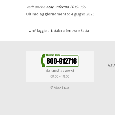
Vedi anche
Atap Informa 2019-365
Ultimo aggiornamento:
4 giugno 2025
←
«Villaggio di Natale» a Serravalle Sesia
A.T.A
da lunedì a venerdì
09:00 – 18:00
© Atap S.p.a.