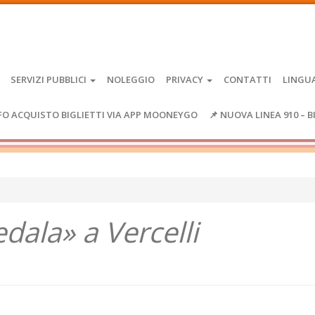
SERVIZI PUBBLICI
NOLEGGIO
PRIVACY
CONTATTI
LINGU
FO ACQUISTO BIGLIETTI VIA APP MOONEYGO
📌 NUOVA LINEA 910 – B
edala» a Vercelli