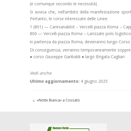
(e comunque secondo le necessità)
Si avvisa che, nell’ambito della manifestazione sport
Pertanto, le corse interessate delle Linee:
1 (801) — Caresanablot – Vercelli piazza Roma – Cap
800 — Vercelli piazza Roma – Larizzate polo logistico
in partenza da piazza Roma, devieranno lungo Corso G
Di conseguenza, verranno temporaneamente soppres
● corso Giuseppe Garibaldi ● largo Brigata Cagliari
Vedi anche
Ultimo aggiornamento:
4 giugno 2025
←
«Notte Bianca» a Cossato