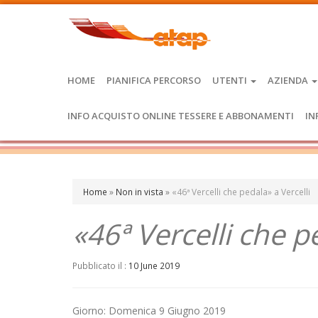
HOME
PIANIFICA PERCORSO
UTENTI
AZIENDA
INFO ACQUISTO ONLINE TESSERE E ABBONAMENTI
IN
Home
»
Non in vista
»
«46ª Vercelli che pedala» a Vercelli
«46ª Vercelli che p
Pubblicato il :
10 June 2019
Giorno: Domenica 9 Giugno 2019