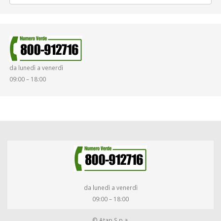
da lunedì a venerdì
09:00 – 18:00
da lunedì a venerdì
09:00 – 18:00
© Atap S.p.a.