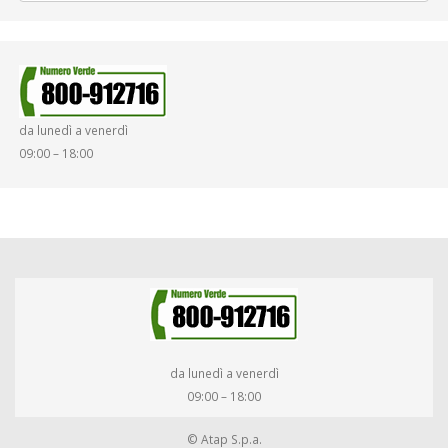
da lunedì a venerdì
09:00 – 18:00
da lunedì a venerdì
09:00 – 18:00
© Atap S.p.a.