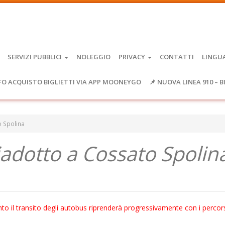
SERVIZI PUBBLICI
NOLEGGIO
PRIVACY
CONTATTI
LINGU
FO ACQUISTO BIGLIETTI VIA APP MOONEYGO
📌 NUOVA LINEA 910 – B
 Spolina
adotto a Cossato Spolin
nto il transito degli autobus riprenderà progressivamente con i percor