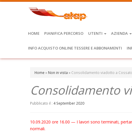
HOME
PIANIFICA PERCORSO
UTENTI
AZIENDA
INFO ACQUISTO ONLINE TESSERE E ABBONAMENTI
IN
Home
»
Non in vista
»
Consolidamento viadotto a Cossato
Consolidamento vi
Pubblicato il :
4 September 2020
10.09.2020 ore 16.00 — I lavori sono terminati, perta
normali.