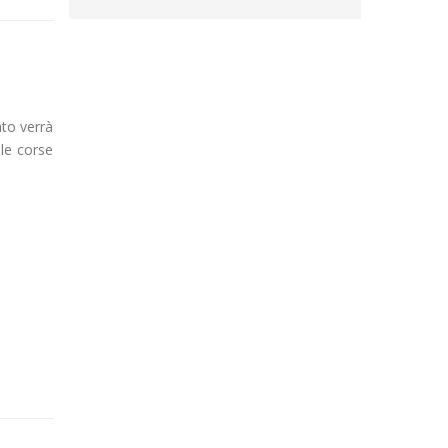
ato verrà
 le corse