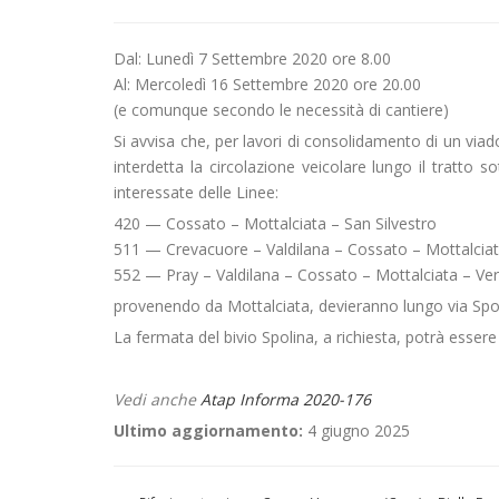
Dal: Lunedì 7 Settembre 2020 ore 8.00
Al: Mercoledì 16 Settembre 2020 ore 20.00
(e comunque secondo le necessità di cantiere)
Si avvisa che, per lavori di consolidamento di un via
interdetta la circolazione veicolare lungo il tratto 
interessate delle Linee:
420 — Cossato – Mottalciata – San Silvestro
511 — Crevacuore – Valdilana – Cossato – Mottalciat
552 — Pray – Valdilana – Cossato – Mottalciata – Verc
provenendo da Mottalciata, devieranno lungo via Spo
La fermata del bivio Spolina, a richiesta, potrà essere 
Vedi anche
Atap Informa 2020-176
Ultimo aggiornamento:
4 giugno 2025