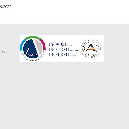
09/2020
rcelli