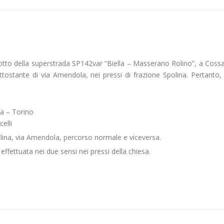
dotto della superstrada SP142var “Biella – Masserano Rolino”, a Coss
sottostante di via Amendola, nei pressi di frazione Spolina. Pertanto,
a – Torino
elli
lina, via Amendola, percorso normale e viceversa.
effettuata nei due sensi nei pressi della chiesa.