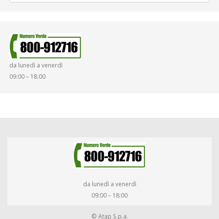
da lunedì a venerdì
09:00 – 18:00
da lunedì a venerdì
09:00 – 18:00
© Atap S.p.a.