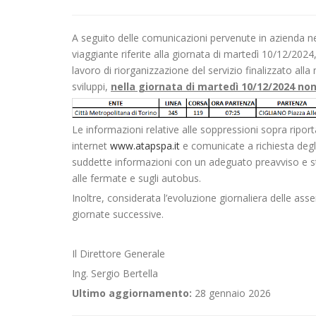
A seguito delle comunicazioni pervenute in azienda nell
viaggiante riferite alla giornata di martedì 10/12/2024,
lavoro di riorganizzazione del servizio finalizzato alla 
sviluppi,
nella giornata di martedì 10/12/2024 n
Le informazioni relative alle soppressioni sopra ripo
internet
www.atapspa.it
e comunicate a richiesta degli 
suddette informazioni con un adeguato preavviso e stan
alle fermate e sugli autobus.
Inoltre, considerata l’evoluzione giornaliera delle ass
giornate successive.
Il Direttore Generale
Ing. Sergio Bertella
Ultimo aggiornamento:
28 gennaio 2026