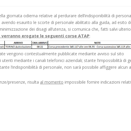
a giornata odierna relative al perdurare dell’indisponibilità di persona
 avendo esaurito le scorte di personale abilitato alla guida, ad esito d
minimizzazione dei disagi all’utenza, si comunica che, fatti salvi ulterio
on verranno erogate le seguenti corse ATAP
:
rtate vengono contestualmente pubblicate mediante avviso sul sito
utenti mediante i canali telefonici aziendali; stante l’impossibilità di ge
te l’indisponibilità di personale, non sarà possibile affiggere alcun 
enze/presenze, risulta
al momento
impossibile fornire indicazioni relati