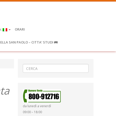
A:
ORARI
IELLA SAN PAOLO – CITTA’ STUDI 🚌
ta
da lunedì a venerdì
09:00 – 18:00