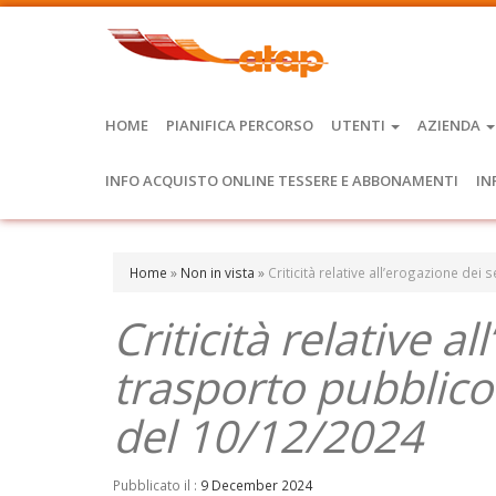
HOME
PIANIFICA PERCORSO
UTENTI
AZIENDA
INFO ACQUISTO ONLINE TESSERE E ABBONAMENTI
IN
Home
»
Non in vista
»
Criticità relative all’erogazione dei
Criticità relative al
trasporto pubblico
del 10/12/2024
Pubblicato il :
9 December 2024