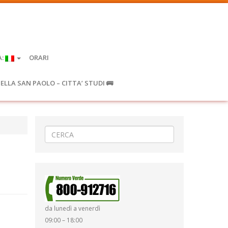
A:
ORARI
IELLA SAN PAOLO – CITTA’ STUDI 🚌
da lunedì a venerdì
09:00 – 18:00