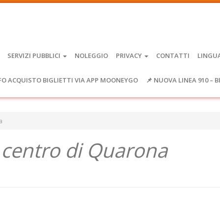
SERVIZI PUBBLICI
NOLEGGIO
PRIVACY
CONTATTI
LINGU
FO ACQUISTO BIGLIETTI VIA APP MOONEYGO
📌 NUOVA LINEA 910 – B
a
 centro di Quarona