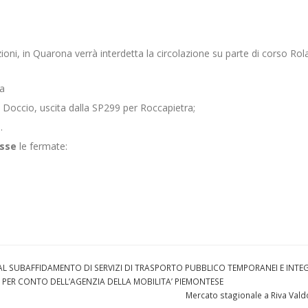
ioni, in Quarona verrà interdetta la circolazione su parte di corso Rola
na
 Doccio, uscita dalla SP299 per Roccapietra;
.
esse
le fermate:
 AL SUBAFFIDAMENTO DI SERVIZI DI TRASPORTO PUBBLICO TEMPORANEI E INTEG
PA PER CONTO DELL’AGENZIA DELLA MOBILITA’ PIEMONTESE
Mercato stagionale a Riva Val