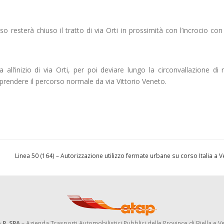
sso resterà chiuso il tratto di via Orti in prossimità con l’incrocio con
all’inizio di via Orti, per poi deviare lungo la circonvallazione di
prendere il percorso normale da via Vittorio Veneto.
Linea 50 (164) – Autorizzazione utilizzo fermate urbane su corso Italia a V
.P. SPA
– Azienda Trasporti Automobilistici Pubblici delle Province di Biella e Ve