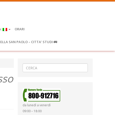
A:
ORARI
IELLA SAN PAOLO – CITTA’ STUDI 🚌
sso
da lunedì a venerdì
09:00 – 18:00