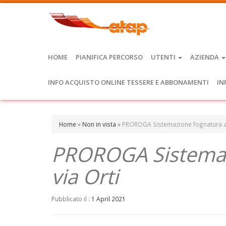
HOME
PIANIFICA PERCORSO
UTENTI
AZIENDA
INFO ACQUISTO ONLINE TESSERE E ABBONAMENTI
IN
Home
»
Non in vista
»
PROROGA Sistemazione fognatura a 
PROROGA Sistemaz
via Orti
Pubblicato il :
1 April 2021