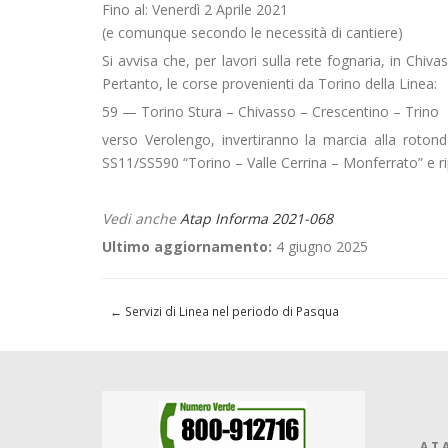
Fino al: Venerdì 2 Aprile 2021
(e comunque secondo le necessità di cantiere)
Si avvisa che, per lavori sulla rete fognaria, in Chiva
Pertanto, le corse provenienti da Torino della Linea:
59 — Torino Stura – Chivasso – Crescentino – Trino
verso Verolengo, invertiranno la marcia alla rotonda 
SS11/SS590 “Torino – Valle Cerrina – Monferrato” e ri
Vedi anche
Atap Informa 2021-068
Ultimo aggiornamento:
4 giugno 2025
←
Servizi di Linea nel periodo di Pasqua
A.T.A