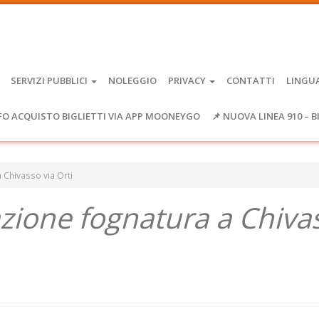
SERVIZI PUBBLICI
NOLEGGIO
PRIVACY
CONTATTI
LINGU
FO ACQUISTO BIGLIETTI VIA APP MOONEYGO
📌 NUOVA LINEA 910 – B
Chivasso via Orti
ione fognatura a Chiva