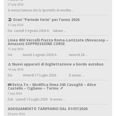
27 July 2026
Si avvisa l’utenza che lo Sportello di vendita ...
🏖️ Orari “Periodo Ferie” per l’anno 2026
21 July 2026
Da: Lunedì 3 Agosto 2026 A: Sabato ...
Linea 800 Vercelli Piazza Roma-Larizzate (Novacoop –
Amazon) SOPPRESSIONE CORSE
17 July 2026
Da: lunedì 3 agosto 2026 A: venerdì 28 ...
⚠️ Nuovi apparati di bigliettazione a bordo autobus
16 July 2026
Da: Venerdì 17 Luglio 2026 Si avvisa ...
🚌 Extra.To – Modifica linea 345 Cavaglià – Alice
Castello – Cigliano – Torino 📌
7 July 2026
Dal: Lunedì 13 Luglio 2026 Si avvisa ...
ADEGUAMENTO TARIFFARIO DAL 01/07/2026
23 June 2026