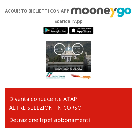
ACQUISTO BIGLIETTI CON APP
Scarica l'App
Diventa conducente ATAP
ALTRE SELEZIONI IN CORSO
Detrazione Irpef abbonamenti