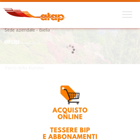
Sede aziendale - Biella