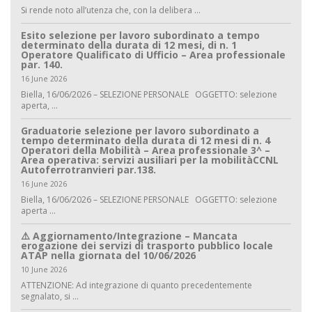
Si rende noto all’utenza che, con la delibera ...
Esito selezione per lavoro subordinato a tempo
determinato della durata di 12 mesi, di n. 1
Operatore Qualificato di Ufficio – Area professionale
par. 140.
16 June 2026
Biella, 16/06/2026 – SELEZIONE PERSONALE OGGETTO: selezione
aperta, ...
Graduatorie selezione per lavoro subordinato a
tempo determinato della durata di 12 mesi di n. 4
Operatori della Mobilità – Area professionale 3^ –
Area operativa: servizi ausiliari per la mobilitàCCNL
Autoferrotranvieri par.138.
16 June 2026
Biella, 16/06/2026 – SELEZIONE PERSONALE OGGETTO: selezione
aperta ...
⚠️ Aggiornamento/Integrazione – Mancata
erogazione dei servizi di trasporto pubblico locale
ATAP nella giornata del 10/06/2026
10 June 2026
ATTENZIONE: Ad integrazione di quanto precedentemente
segnalato, si ...