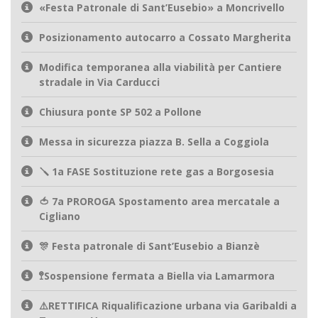
«Festa Patronale di Sant’Eusebio» a Moncrivello
Posizionamento autocarro a Cossato Margherita
Modifica temporanea alla viabilità per Cantiere
stradale in Via Carducci
Chiusura ponte SP 502 a Pollone
Messa in sicurezza piazza B. Sella a Coggiola
🪛 1a FASE Sostituzione rete gas a Borgosesia
🍅 7a PROROGA Spostamento area mercatale a
Cigliano
🎊 Festa patronale di Sant’Eusebio a Bianzè
🚏Sospensione fermata a Biella via Lamarmora
⚠️RETTIFICA Riqualificazione urbana via Garibaldi a