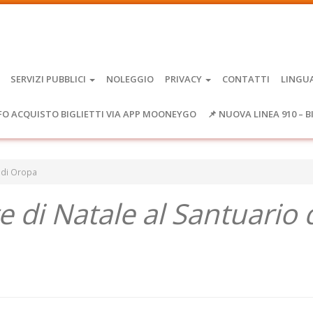
SERVIZI PUBBLICI
NOLEGGIO
PRIVACY
CONTATTI
LINGU
FO ACQUISTO BIGLIETTI VIA APP MOONEYGO
📌 NUOVA LINEA 910 – B
o di Oropa
 di Natale al Santuario 