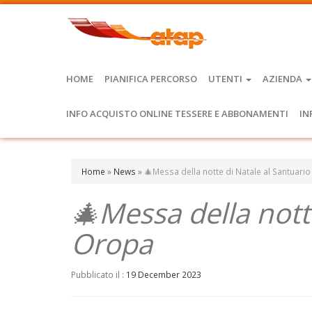
HOME
PIANIFICA PERCORSO
UTENTI
AZIENDA
INFO ACQUISTO ONLINE TESSERE E ABBONAMENTI
IN
Home
»
News
»
🎄Messa della notte di Natale al Santuari
🎄Messa della notte
Oropa
Pubblicato il :
19 December 2023