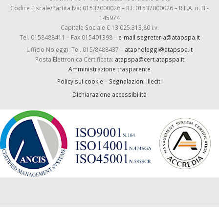
Codice Fiscale/Partita Iva: 01537000026 – R.I. 01537000026 – R.E.A. n. BI-
145974
Capitale Sociale € 13.025.313,80 i.v.
Tel. 0158488411 – Fax 015401398 –
e-mail segreteria@atapspa.it
Ufficio Noleggi: Tel. 015/8488437 –
atapnoleggi@atapspa.it
Posta Elettronica Certificata:
atapspa@cert.atapspa.it
Amministrazione trasparente
Policy sui cookie
–
Segnalazioni illeciti
Dichiarazione accessibilità