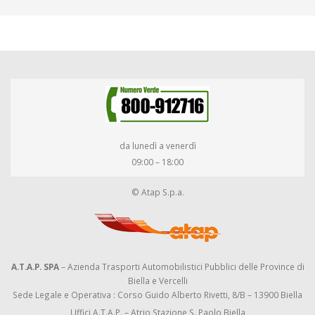
da lunedì a venerdì
09:00 – 18:00
© Atap S.p.a.
A.T.A.P. SPA
– Azienda Trasporti Automobilistici Pubblici delle Province di
Biella e Vercelli
Sede Legale e Operativa : Corso Guido Alberto Rivetti, 8/B – 13900 Biella
Uffici A.T.A.P. – Atrio Stazione S. Paolo Biella