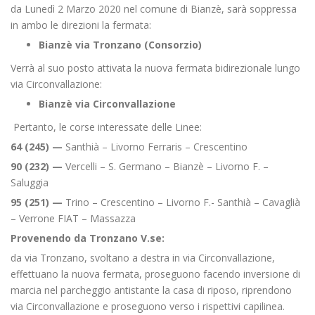
da Lunedì 2 Marzo 2020 nel comune di Bianzè, sarà soppressa
in ambo le direzioni la fermata:
Bianzè via Tronzano (Consorzio)
Verrà al suo posto attivata la nuova fermata bidirezionale lungo
via Circonvallazione:
Bianzè via Circonvallazione
Pertanto, le corse interessate delle Linee:
64
(245)
—
Santhià – Livorno Ferraris – Crescentino
90
(232)
—
Vercelli – S. Germano – Bianzè – Livorno F. –
Saluggia
95
(251)
—
Trino – Crescentino – Livorno F.- Santhià – Cavaglià
– Verrone FIAT – Massazza
Provenendo da Tronzano V.se:
da via Tronzano, svoltano a destra in via Circonvallazione,
effettuano la nuova fermata, proseguono facendo inversione di
marcia nel parcheggio antistante la casa di riposo, riprendono
via Circonvallazione e proseguono verso i rispettivi capilinea.