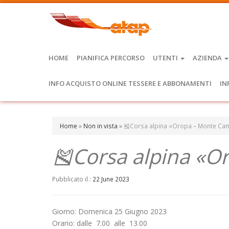
HOME
PIANIFICA PERCORSO
UTENTI
AZIENDA
INFO ACQUISTO ONLINE TESSERE E ABBONAMENTI
IN
Home
»
Non in vista
»
🎽Corsa alpina «Oropa – Monte Ca
🎽Corsa alpina «O
Pubblicato il :
22 June 2023
Giorno: Domenica 25 Giugno 2023
Orario: dalle 7.00 alle 13.00