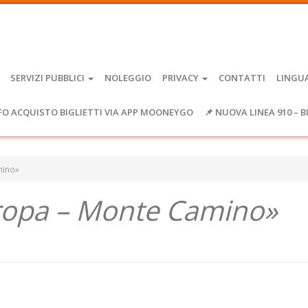
SERVIZI PUBBLICI
NOLEGGIO
PRIVACY
CONTATTI
LINGU
FO ACQUISTO BIGLIETTI VIA APP MOONEYGO
📌 NUOVA LINEA 910 – B
mino»
ropa – Monte Camino»