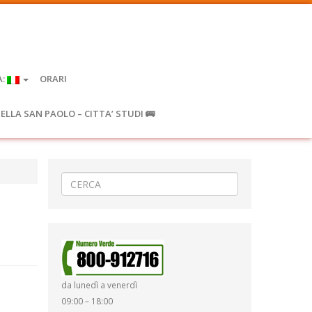
A:
ORARI
IELLA SAN PAOLO – CITTA’ STUDI 🚌
da lunedì a venerdì
09:00 – 18:00