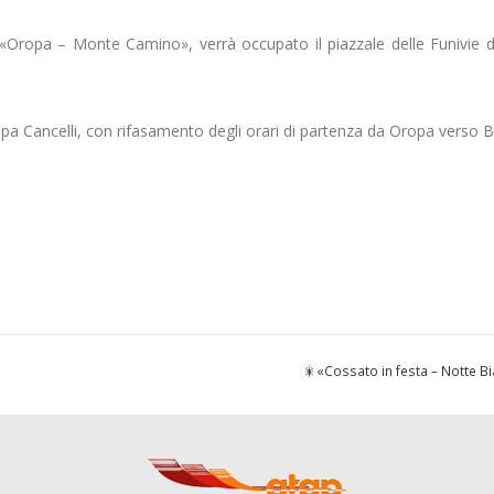
a «Oropa – Monte Camino», verrà occupato il piazzale delle Funivie 
 Cancelli, con rifasamento degli orari di partenza da Oropa verso B
🎇«Cossato in festa – Notte B