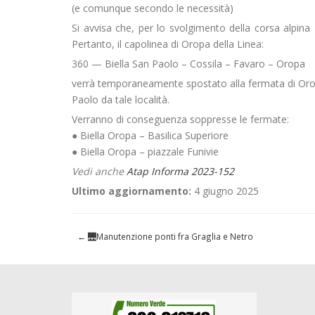
(e comunque secondo le necessità)
Si avvisa che, per lo svolgimento della corsa alpin
Pertanto, il capolinea di Oropa della Linea:
360 — Biella San Paolo – Cossila – Favaro – Oropa
verrà temporaneamente spostato alla fermata di Oropa
Paolo da tale località.
Verranno di conseguenza soppresse le fermate:
● Biella Oropa – Basilica Superiore
● Biella Oropa – piazzale Funivie
Vedi anche
Atap Informa 2023-152
Ultimo aggiornamento:
4 giugno 2025
←
🌉Manutenzione ponti fra Graglia e Netro