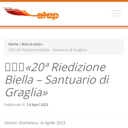
Home
»
Non in vista
»
🏃🏽‍♀️«20ª Riedizione Biella – Santuario di Graglia»
🏃🏽‍♀️«20ª Riedizione
Biella – Santuario di
Graglia»
Pubblicato il :
14 April 2023
Giorno: Domenica 16 Aprile 2023