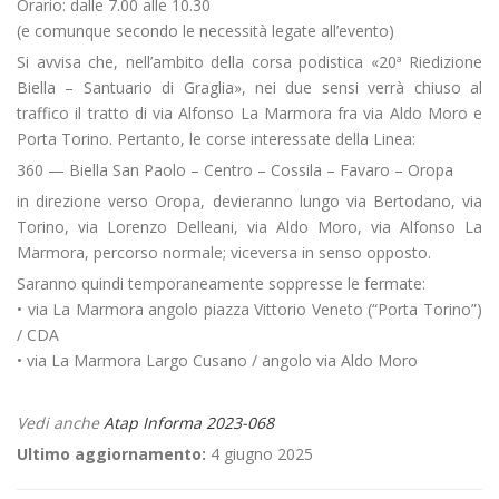
Orario: dalle 7.00 alle 10.30
(e comunque secondo le necessità legate all’evento)
Si avvisa che, nell’ambito della corsa podistica «20ª Riedizione
Biella – Santuario di Graglia», nei due sensi verrà chiuso al
traffico il tratto di via Alfonso La Marmora fra via Aldo Moro e
Porta Torino. Pertanto, le corse interessate della Linea:
360 — Biella San Paolo – Centro – Cossila – Favaro – Oropa
in direzione verso Oropa, devieranno lungo via Bertodano, via
Torino, via Lorenzo Delleani, via Aldo Moro, via Alfonso La
Marmora, percorso normale; viceversa in senso opposto.
Saranno quindi temporaneamente soppresse le fermate:
• via La Marmora angolo piazza Vittorio Veneto (“Porta Torino”)
/ CDA
• via La Marmora Largo Cusano / angolo via Aldo Moro
Vedi anche
Atap Informa 2023-068
Ultimo aggiornamento:
4 giugno 2025