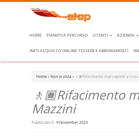
HOME
PIANIFICA PERCORSO
UTENTI
AZIENDA
INFO ACQUISTO ONLINE TESSERE E ABBONAMENTI
IN
Home
»
Non in vista
»
🚶🏾Rifacimento marciapiedi a Cossa
🚶🏾Rifacimento ma
Mazzini
Pubblicato il :
9 November 2023