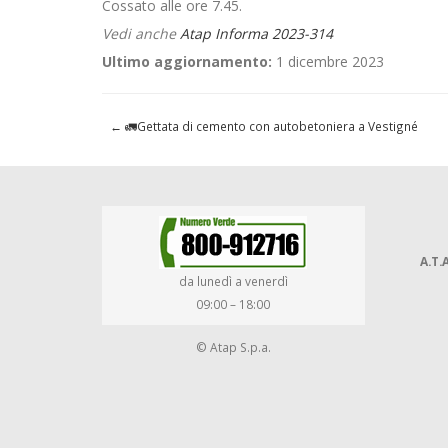
Cossato alle ore 7.45.
Vedi anche
Atap Informa 2023-314
Ultimo aggiornamento:
1 dicembre 2023
←
🚛Gettata di cemento con autobetoniera a Vestigné
A.T.A
da lunedì a venerdì
09:00 – 18:00
© Atap S.p.a.