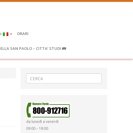
A:
ORARI
IELLA SAN PAOLO – CITTA’ STUDI 🚌
da lunedì a venerdì
09:00 – 18:00