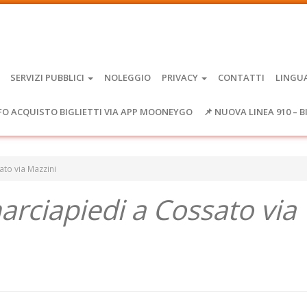
SERVIZI PUBBLICI
NOLEGGIO
PRIVACY
CONTATTI
LINGU
FO ACQUISTO BIGLIETTI VIA APP MOONEYGO
📌 NUOVA LINEA 910 – B
to via Mazzini
rciapiedi a Cossato via