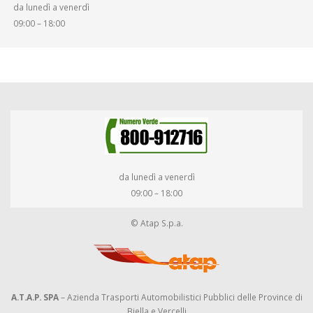
da lunedì a venerdì
09:00 – 18:00
da lunedì a venerdì
09:00 – 18:00
© Atap S.p.a.
A.T.A.P. SPA
– Azienda Trasporti Automobilistici Pubblici delle Province di
Biella e Vercelli