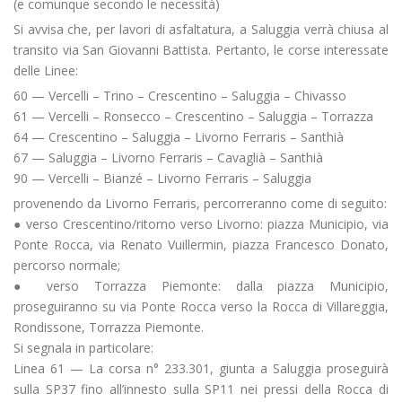
(e comunque secondo le necessità)
Si avvisa che, per lavori di asfaltatura, a Saluggia verrà chiusa al
transito via San Giovanni Battista. Pertanto, le corse interessate
delle Linee:
60 — Vercelli – Trino – Crescentino – Saluggia – Chivasso
61 — Vercelli – Ronsecco – Crescentino – Saluggia – Torrazza
64 — Crescentino – Saluggia – Livorno Ferraris – Santhià
67 — Saluggia – Livorno Ferraris – Cavaglià – Santhià
90 — Vercelli – Bianzé – Livorno Ferraris – Saluggia
provenendo da Livorno Ferraris, percorreranno come di seguito:
● verso Crescentino/ritorno verso Livorno: piazza Municipio, via
Ponte Rocca, via Renato Vuillermin, piazza Francesco Donato,
percorso normale;
● verso Torrazza Piemonte: dalla piazza Municipio,
proseguiranno su via Ponte Rocca verso la Rocca di Villareggia,
Rondissone, Torrazza Piemonte.
Si segnala in particolare:
Linea 61 — La corsa n° 233.301, giunta a Saluggia proseguirà
sulla SP37 fino all’innesto sulla SP11 nei pressi della Rocca di