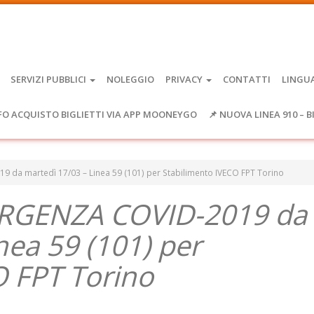
SERVIZI PUBBLICI
NOLEGGIO
PRIVACY
CONTATTI
LINGU
FO ACQUISTO BIGLIETTI VIA APP MOONEYGO
📌 NUOVA LINEA 910 – B
da martedì 17/03 – Linea 59 (101) per Stabilimento IVECO FPT Torino
RGENZA COVID-2019 da
nea 59 (101) per
O FPT Torino