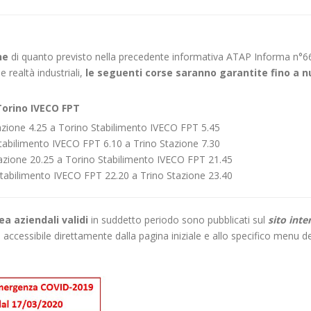
ne
di quanto previsto nella precedente informativa ATAP Informa n°6
e realtà industriali,
le seguenti corse saranno garantite fino a 
Torino IVECO FPT
tazione 4.25 a Torino Stabilimento IVECO FPT 5.45
tabilimento IVECO FPT 6.10 a Trino Stazione 7.30
Stazione 20.25 a Torino Stabilimento IVECO FPT 21.45
Stabilimento IVECO FPT 22.20 a Trino Stazione 23.40
nea aziendali validi
in suddetto periodo sono pubblicati sul
sito inte
, accessibile direttamente dalla pagina iniziale e allo specifico menu d