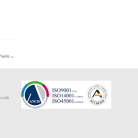
. Paolo
→
rcelli