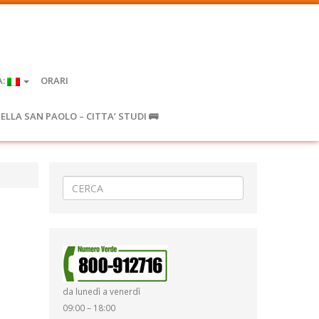
A:
ORARI
IELLA SAN PAOLO – CITTA’ STUDI 🚌
da lunedì a venerdì
09:00 – 18:00