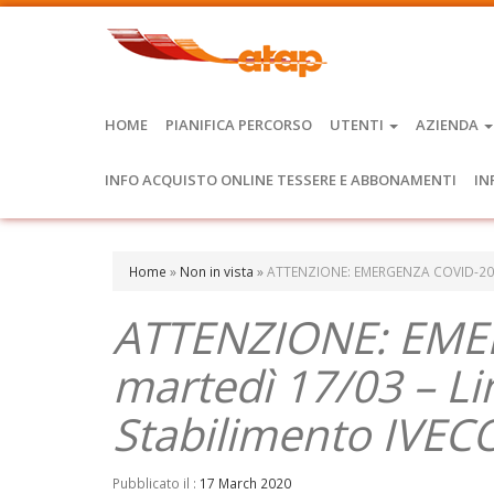
HOME
PIANIFICA PERCORSO
UTENTI
AZIENDA
INFO ACQUISTO ONLINE TESSERE E ABBONAMENTI
IN
Home
»
Non in vista
»
ATTENZIONE: EMERGENZA COVID-2019 
ATTENZIONE: EME
martedì 17/03 – Li
Stabilimento IVEC
Pubblicato il :
17 March 2020