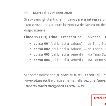
Da:
Martedì 17 marzo 2020
Si avvisano gli utenti che,
in deroga e a integrazio
16/03/2020 per garantire la mobilità dei lavoratori dell
disposizione
:
Linea 59 (101) Trino – Crescentino – Chivasso – 
corsa 001
(dal lunedì al sabato) — da Trino S
corsa 002
(dal lunedì al sabato) — da Torino S
corsa 005
(dal lunedì al venerdì) — da Trino 
corsa 006
(dal lunedì al venerdì) — da Torino 
Si ricorda inoltre che gli
orari di tutti i servizi di Li
www.atapspa.it
e precisamente nella sezione
News
Utenti/Orari/Emergenza COVID-2019.