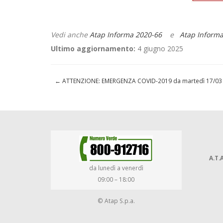
Vedi anche
Atap Informa 2020-66
e
Atap Informa
Ultimo aggiornamento:
4 giugno 2025
←
ATTENZIONE: EMERGENZA COVID-2019 da martedì 17/03 – L
A.T.A
da lunedì a venerdì
09:00 – 18:00
© Atap S.p.a.