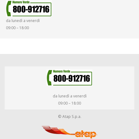
da lunedì a venerdì
09:00 – 18:00
da lunedì a venerdì
09:00 – 18:00
© Atap S.p.a.