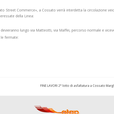
ato Street Commerce», a Cossato verrà interdetta la circolazione vei
teressate della Linea:
devieranno lungo via Matteotti, via Maffei, percorso normale e vicev
le fermate:
FINE LAVORI 2° lotto di asfaltatura a Cossato Marg