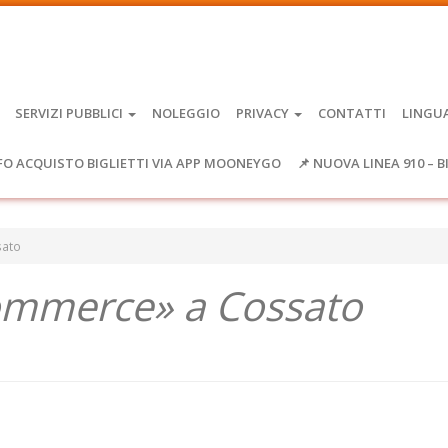
SERVIZI PUBBLICI
NOLEGGIO
PRIVACY
CONTATTI
LINGU
FO ACQUISTO BIGLIETTI VIA APP MOONEYGO
📌 NUOVA LINEA 910 – B
sato
ommerce» a Cossato