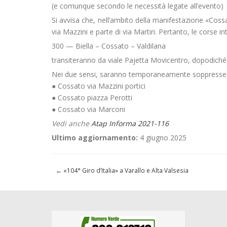
(e comunque secondo le necessità legate all’evento)
Si avvisa che, nell’ambito della manifestazione «Coss
via Mazzini e parte di via Martiri. Pertanto, le corse in
300 — Biella – Cossato – Valdilana
transiteranno da viale Pajetta Movicentro, dopodiché 
Nei due sensi, saranno temporaneamente soppresse 
● Cossato via Mazzini portici
● Cossato piazza Perotti
● Cossato via Marconi
Vedi anche
Atap Informa 2021-116
Ultimo aggiornamento:
4 giugno 2025
←
«104° Giro d’Italia» a Varallo e Alta Valsesia