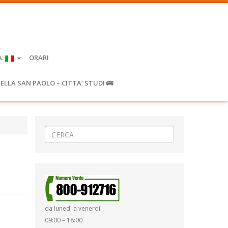
A:
ORARI
IELLA SAN PAOLO – CITTA’ STUDI 🚌
da lunedì a venerdì
09:00 – 18:00