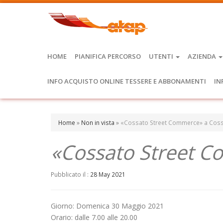
HOME
PIANIFICA PERCORSO
UTENTI
AZIENDA
INFO ACQUISTO ONLINE TESSERE E ABBONAMENTI
IN
Home
»
Non in vista
»
«Cossato Street Commerce» a Cos
«Cossato Street C
Pubblicato il :
28 May 2021
Giorno: Domenica 30 Maggio 2021
Orario: dalle 7.00 alle 20.00