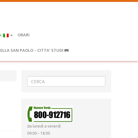
A:
ORARI
IELLA SAN PAOLO – CITTA’ STUDI 🚌
da lunedì a venerdì
09:00 – 18:00