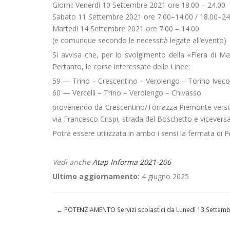
Giorni: Venerdì 10 Settembre 2021 ore 18.00 – 24.00
Sabato 11 Settembre 2021 ore 7.00–14.00 / 18.00–24
Martedì 14 Settembre 2021 ore 7.00 – 14.00
(e comunque secondo le necessità legate all’evento)
Si avvisa che, per lo svolgimento della «Fiera di Ma
Pertanto, le corse interessate delle Linee:
59 — Trino – Crescentino – Verolengo – Torino Iveco
60 — Vercelli – Trino – Verolengo – Chivasso
provenendo da Crescentino/Torrazza Piemonte verso 
via Francesco Crispi, strada del Boschetto e viceversa
Potrà essere utilizzata in ambo i sensi la fermata di Pi
Vedi anche
Atap Informa 2021-206
Ultimo aggiornamento:
4 giugno 2025
←
POTENZIAMENTO Servizi scolastici da Lunedì 13 Settem