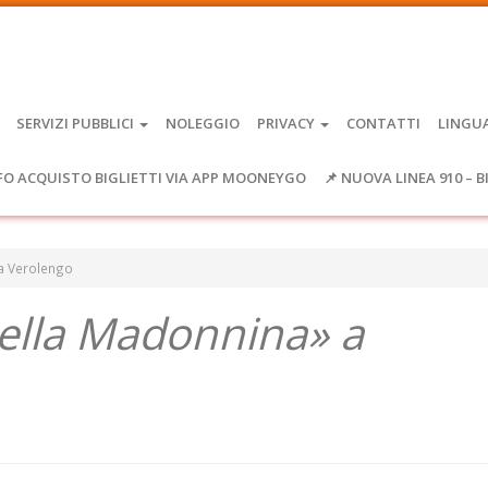
SERVIZI PUBBLICI
NOLEGGIO
PRIVACY
CONTATTI
LINGU
FO ACQUISTO BIGLIETTI VIA APP MOONEYGO
📌 NUOVA LINEA 910 – B
 a Verolengo
della Madonnina» a