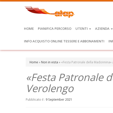
HOME
PIANIFICA PERCORSO
UTENTI
AZIENDA
INFO ACQUISTO ONLINE TESSERE E ABBONAMENTI
IN
Home
»
Non in vista
»
«Festa Patronale della Madonnina»
«Festa Patronale 
Verolengo
Pubblicato il :
9 September 2021