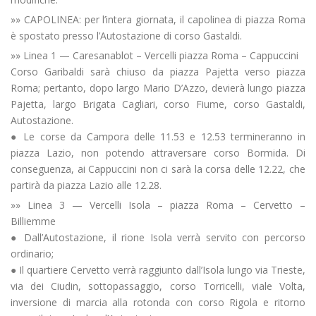
»» CAPOLINEA: per l’intera giornata, il capolinea di piazza Roma
è spostato presso l’Autostazione di corso Gastaldi.
»» Linea 1 — Caresanablot – Vercelli piazza Roma – Cappuccini
Corso Garibaldi sarà chiuso da piazza Pajetta verso piazza
Roma; pertanto, dopo largo Mario D’Azzo, devierà lungo piazza
Pajetta, largo Brigata Cagliari, corso Fiume, corso Gastaldi,
Autostazione.
● Le corse da Campora delle 11.53 e 12.53 termineranno in
piazza Lazio, non potendo attraversare corso Bormida. Di
conseguenza, ai Cappuccini non ci sarà la corsa delle 12.22, che
partirà da piazza Lazio alle 12.28.
»» Linea 3 — Vercelli Isola – piazza Roma – Cervetto –
Billiemme
● Dall’Autostazione, il rione Isola verrà servito con percorso
ordinario;
● Il quartiere Cervetto verrà raggiunto dall’Isola lungo via Trieste,
via dei Ciudin, sottopassaggio, corso Torricelli, viale Volta,
inversione di marcia alla rotonda con corso Rigola e ritorno