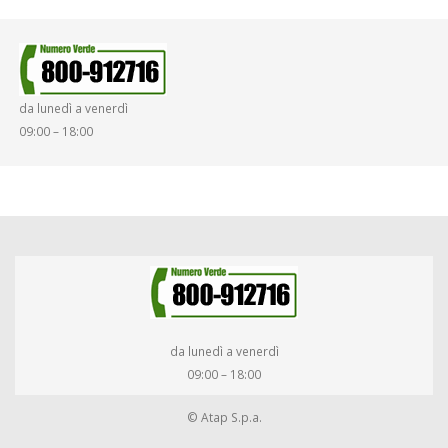
da lunedì a venerdì
09:00 – 18:00
da lunedì a venerdì
09:00 – 18:00
© Atap S.p.a.