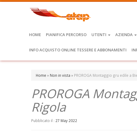
HOME
PIANIFICA PERCORSO
UTENTI
AZIENDA
INFO ACQUISTO ONLINE TESSERE E ABBONAMENTI
IN
Home
»
Non in vista
»
PROROGA Montaggio gru edile a Biel
PROROGA Montaggio
Rigola
Pubblicato il :
27 May 2022