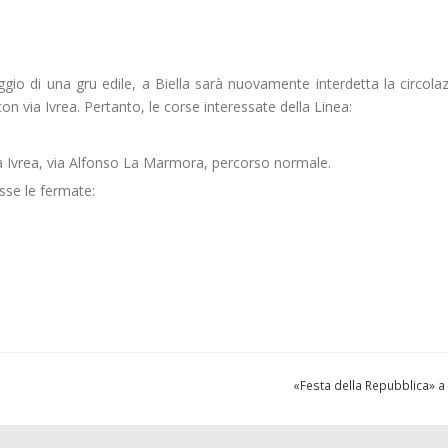
gio di una gru edile, a Biella sarà nuovamente interdetta la circola
 con via Ivrea. Pertanto, le corse interessate della Linea:
ia Ivrea, via Alfonso La Marmora, percorso normale.
se le fermate:
«Festa della Repubblica» a 