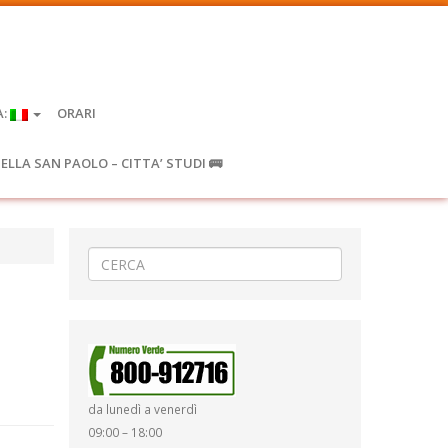
A:
ORARI
IELLA SAN PAOLO – CITTA’ STUDI 🚌
da lunedì a venerdì
09:00 – 18:00