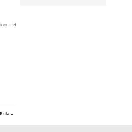
zione dei
Biella
→