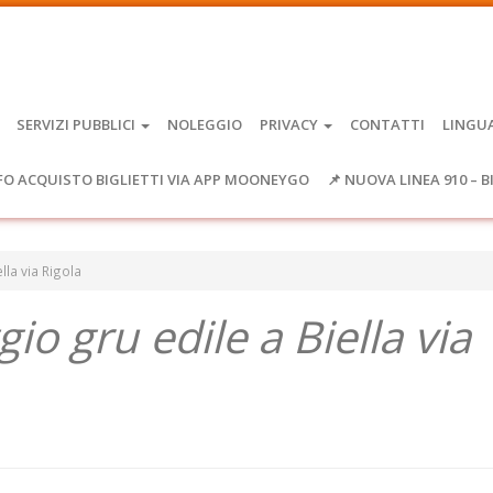
SERVIZI PUBBLICI
NOLEGGIO
PRIVACY
CONTATTI
LINGU
FO ACQUISTO BIGLIETTI VIA APP MOONEYGO
📌 NUOVA LINEA 910 – B
la via Rigola
 gru edile a Biella via