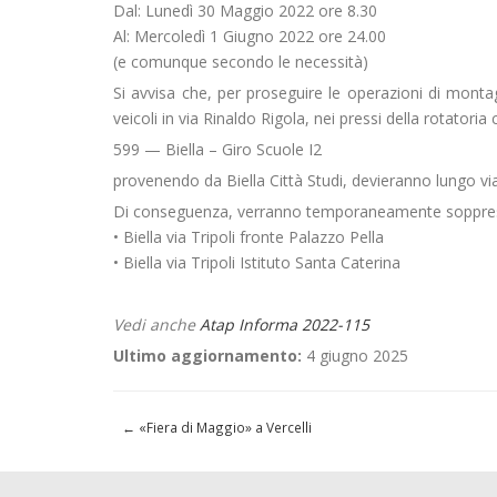
Dal: Lunedì 30 Maggio 2022 ore 8.30
Al: Mercoledì 1 Giugno 2022 ore 24.00
(e comunque secondo le necessità)
Si avvisa che, per proseguire le operazioni di montag
veicoli in via Rinaldo Rigola, nei pressi della rotatoria
599 — Biella – Giro Scuole I2
provenendo da Biella Città Studi, devieranno lungo v
Di conseguenza, verranno temporaneamente soppres
• Biella via Tripoli fronte Palazzo Pella
• Biella via Tripoli Istituto Santa Caterina
Vedi anche
Atap Informa 2022-115
Ultimo aggiornamento:
4 giugno 2025
←
«Fiera di Maggio» a Vercelli