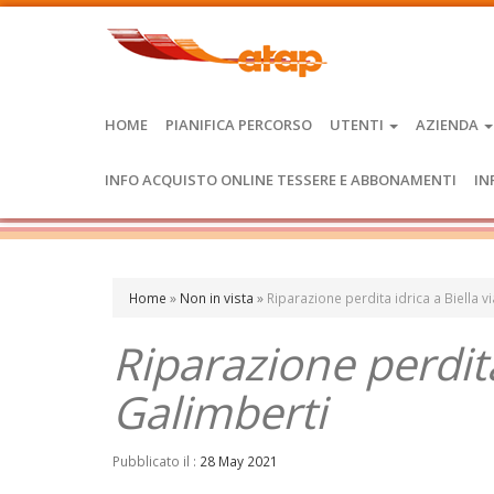
HOME
PIANIFICA PERCORSO
UTENTI
AZIENDA
INFO ACQUISTO ONLINE TESSERE E ABBONAMENTI
IN
Home
»
Non in vista
»
Riparazione perdita idrica a Biella v
Riparazione perdita
Galimberti
Pubblicato il :
28 May 2021