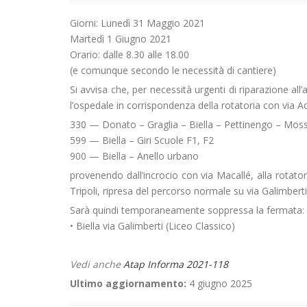
Giorni: Lunedì 31 Maggio 2021
Martedì 1 Giugno 2021
Orario: dalle 8.30 alle 18.00
(e comunque secondo le necessità di cantiere)
Si avvisa che, per necessità urgenti di riparazione al
l’ospedale in corrispondenza della rotatoria con via A
330 — Donato – Graglia – Biella – Pettinengo – Moss
599 — Biella – Giri Scuole F1, F2
900 — Biella – Anello urbano
provenendo dall’incrocio con via Macallé, alla rotato
Tripoli, ripresa del percorso normale su via Galimberti
Sarà quindi temporaneamente soppressa la fermata:
• Biella via Galimberti (Liceo Classico)
Vedi anche
Atap Informa 2021-118
Ultimo aggiornamento:
4 giugno 2025