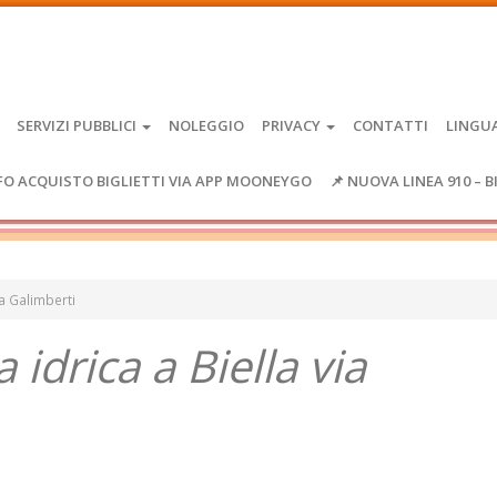
SERVIZI PUBBLICI
NOLEGGIO
PRIVACY
CONTATTI
LINGU
FO ACQUISTO BIGLIETTI VIA APP MOONEYGO
📌 NUOVA LINEA 910 – B
ia Galimberti
 idrica a Biella via