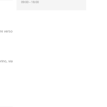
09:00 – 18:00
ere verso
rino, via