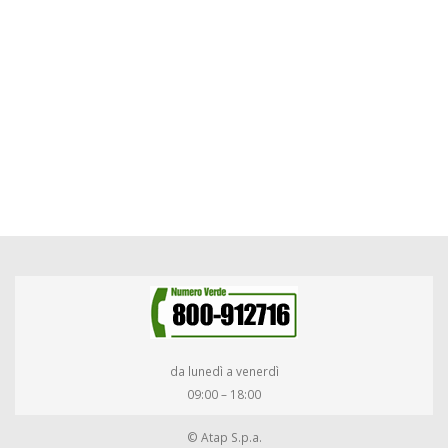
da lunedì a venerdì
09:00 – 18:00
© Atap S.p.a.