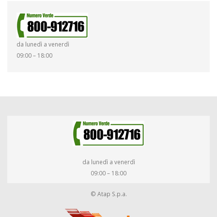
da lunedì a venerdì
09:00 – 18:00
da lunedì a venerdì
09:00 – 18:00
© Atap S.p.a.