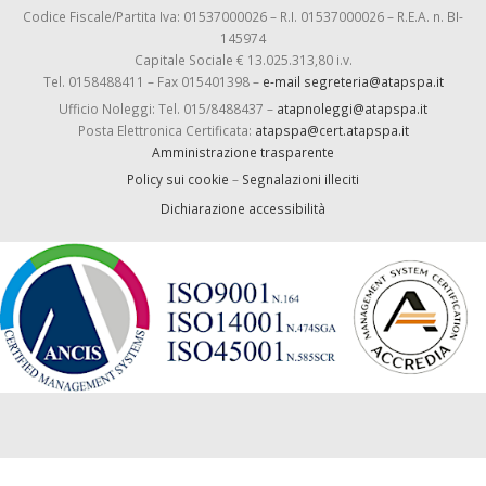
Codice Fiscale/Partita Iva: 01537000026 – R.I. 01537000026 – R.E.A. n. BI-
145974
Capitale Sociale € 13.025.313,80 i.v.
Tel. 0158488411 – Fax 015401398 –
e-mail segreteria@atapspa.it
Ufficio Noleggi: Tel. 015/8488437 –
atapnoleggi@atapspa.it
Posta Elettronica Certificata:
atapspa@cert.atapspa.it
Amministrazione trasparente
Policy sui cookie
–
Segnalazioni illeciti
Dichiarazione accessibilità