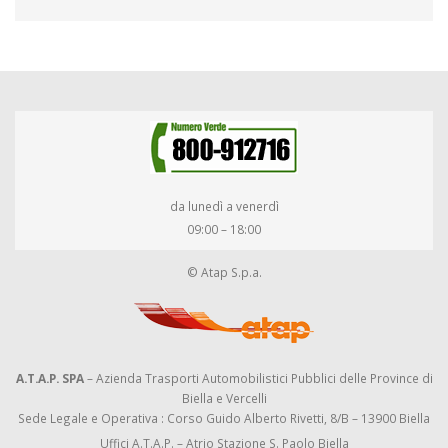
da lunedì a venerdì
09:00 – 18:00
© Atap S.p.a.
A.T.A.P. SPA
– Azienda Trasporti Automobilistici Pubblici delle Province di
Biella e Vercelli
Sede Legale e Operativa : Corso Guido Alberto Rivetti, 8/B – 13900 Biella
Uffici A.T.A.P. – Atrio Stazione S. Paolo Biella