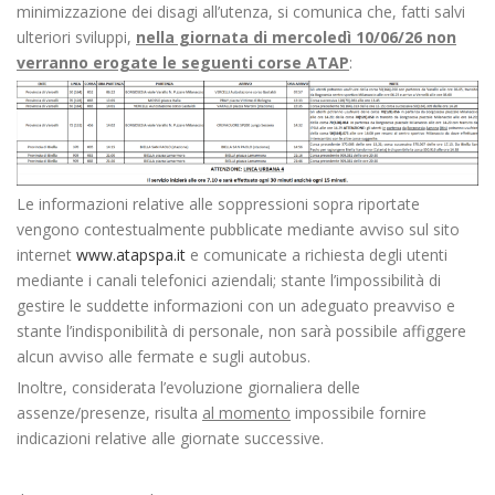
minimizzazione dei disagi all’utenza, si comunica che, fatti salvi
ulteriori sviluppi,
nella giornata di mercoledì 10/06
/26
non
verranno erogate le seguenti corse ATAP
:
Le informazioni relative alle soppressioni sopra riportate
vengono contestualmente pubblicate mediante avviso sul sito
internet
www.atapspa.it
e comunicate a richiesta degli utenti
mediante i canali telefonici aziendali; stante l’impossibilità di
gestire le suddette informazioni con un adeguato preavviso e
stante l’indisponibilità di personale, non sarà possibile affiggere
alcun avviso alle fermate e sugli autobus.
Inoltre, considerata l’evoluzione giornaliera delle
assenze/presenze, risulta
al momento
impossibile fornire
indicazioni relative alle giornate successive.