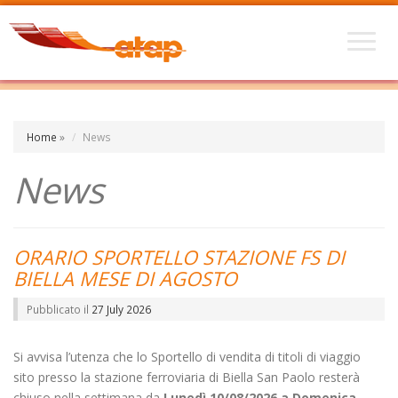
Home
»
News
News
ORARIO SPORTELLO STAZIONE FS DI
BIELLA MESE DI AGOSTO
Pubblicato il
27 July 2026
Si avvisa l’utenza che lo Sportello di vendita di titoli di viaggio
sito presso la stazione ferroviaria di Biella San Paolo resterà
chiuso nella settimana da
Lunedì 10/08/2026 a Domenica