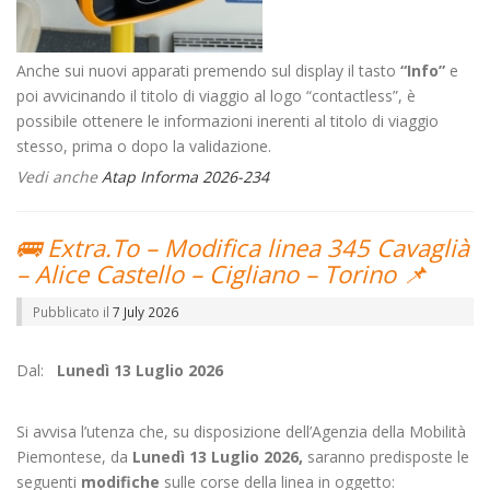
Anche sui nuovi apparati premendo sul display il tasto
“Info”
e
poi avvicinando il titolo di viaggio al logo “contactless”, è
possibile ottenere le informazioni inerenti al titolo di viaggio
stesso, prima o dopo la validazione.
Vedi anche
Atap Informa 2026-234
🚌 Extra.To – Modifica linea 345 Cavaglià
– Alice Castello – Cigliano – Torino 📌
Pubblicato il
7 July 2026
Dal:
Lunedì 13 Luglio 2026
Si avvisa l’utenza che, su disposizione dell’Agenzia della Mobilità
Piemontese, da
Lunedì 13 Luglio 2026,
saranno predisposte le
seguenti
modifiche
sulle corse della linea in oggetto: