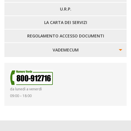
U.R.P.
LA CARTA DEI SERVIZI
REGOLAMENTO ACCESSO DOCUMENTI
VADEMECUM
SINISTRI
SMARRIMENTO OGGETTI
da lunedì a venerdì
DIRITTI E DOVERI
09:00 – 18:00