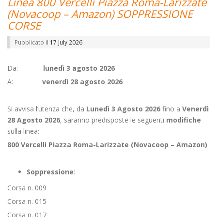
Linea 800 Vercelli Piazza Roma-Larizzate
(Novacoop – Amazon) SOPPRESSIONE
CORSE
Pubblicato il
17 July 2026
Da:
lunedì 3 agosto 2026
A:
venerdì 28 agosto 2026
Si avvisa l’utenza che, da
Lunedì 3 Agosto 2026
fino a
Venerdì
28 Agosto 2026
, saranno predisposte le seguenti
modifiche
sulla linea:
800 Vercelli Piazza Roma-Larizzate (Novacoop – Amazon)
Soppressione
:
Corsa n. 009
Corsa n. 015
Corsa n. 017