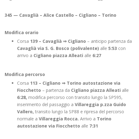
345 — Cavaglià – Alice Castello – Cigliano – Torino
Modifica orario
Corsa
139 – Cavaglià ⇒
Cigliano
– anticipo partenza da
Cavaglià via S. G. Bosco (polivalente)
alle
5:53
con
arrivo a
Cigliano piazza Alleati
alle
6:27
Modifica percorso
Corsa
113 – Cigliano ⇒
Torino autostazione via
Fiocchetto
– partenza da
Cigliano piazza Alleati
alle
6:28,
modifica percorso con transito lungo la SP595,
inserimento del passaggio a
Villareggia p.zza Guido
Vallero,
transito lungo la SP88 e ripresa del percorso
normale a
Villareggia Rocca.
Arrivo a
Torino
autostazione via Fiocchetto
alle
7:31