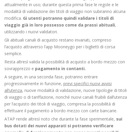
attualmente in uso; durante questa prima fase le regole e le
modalità di validazione dei titoli di viaggio non subiranno alcuna
modifica.
Gi utenti potranno quindi validare i titoli di
viaggio già in loro possesso come da prassi abituali
,
utilizzando i nuovi validatori.
Gli abituali canali di acquisto restano invariati, compreso
l’acquisto attraverso l’app Mooneygo per i biglietti di corsa
semplice.
Resta altresì valida la possibilità di acquisto a bordo mezzo con
sovrapprezzo e
pagamento in contanti.
A seguire, in una seconda fase, potranno entrare
progressivamente in funzione,
previ specifici nuovi avvisi
all’utenza
, nuove modalità di validazione, nuove tipologie di titoli
di viaggio o di tariffazione, nonché nuovi canali fruibili dall’utenza
per l’acquisto dei titoli di viaggio, compresa la possibilità di
effettuare il pagamento a bordo mezzo con carte bancarie.
ATAP rende altresì noto che durante la fase sperimentale,
sui
bus dotati dei nuovi apparati si potranno verificare