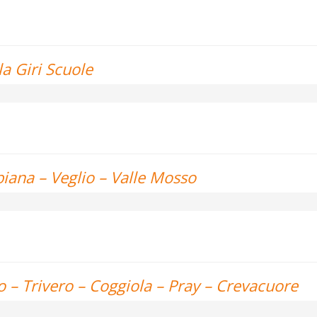
la Giri Scuole
abiana – Veglio – Valle Mosso
o – Trivero – Coggiola – Pray – Crevacuore