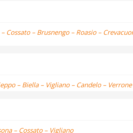
la – Cossato – Brusnengo – Roasio – Crevacuo
ieppo – Biella – Vigliano – Candelo – Verrone 
sona – Cossato – Vigliano