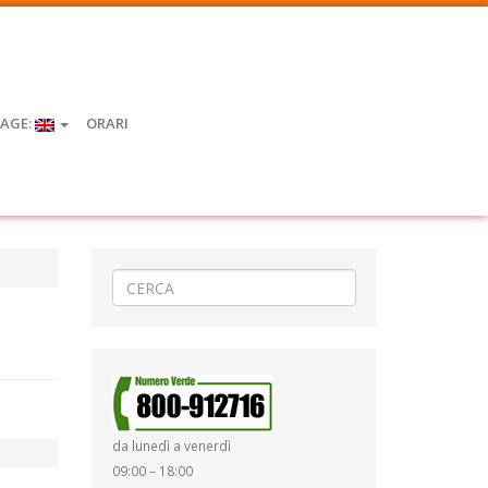
AGE:
ORARI
da lunedì a venerdì
09:00 – 18:00