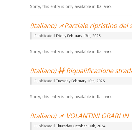
Sorry, this entry is only available in
Italiano
.
(Italiano) 📌Parziale ripristino del
Pubblicato il
Friday February 13th, 2026
Sorry, this entry is only available in
Italiano
.
(Italiano) 🚧 Riqualificazione stra
Pubblicato il
Tuesday February 10th, 2026
Sorry, this entry is only available in
Italiano
.
(Italiano) 📌 VOLANTINI ORARI I
Pubblicato il
Thursday October 10th, 2024