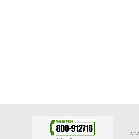
A.T.A