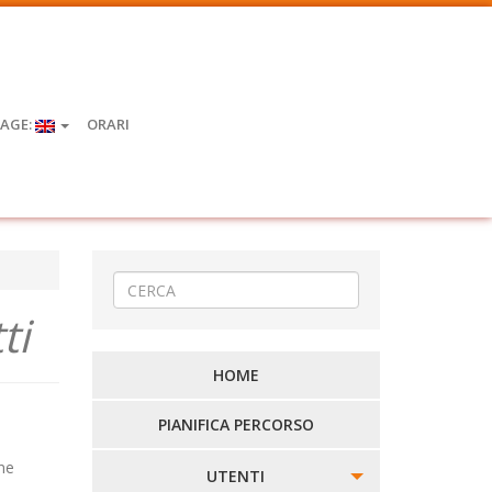
AGE:
ORARI
ti
HOME
PIANIFICA PERCORSO
one
UTENTI