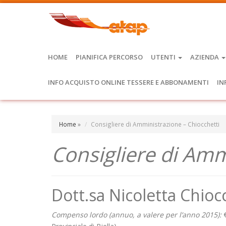
HOME
PIANIFICA PERCORSO
UTENTI
AZIENDA
INFO ACQUISTO ONLINE TESSERE E ABBONAMENTI
IN
Home
»
Consigliere di Amministrazione – Chiocchetti
Consigliere di Amm
Dott.sa Nicoletta Chioc
Compenso lordo (annuo, a valere per l’anno 2015):
€