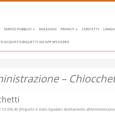
SERVIZI PUBBLICI
NOLEGGIO
PRIVACY
CONTATTI
LANGU
FO ACQUISTO BIGLIETTI VIA APP MYCICERO
inistrazione – Chiocchet
chetti
 10.358,40 (l’importo è stato liquidato direttamente all’Amministrazi