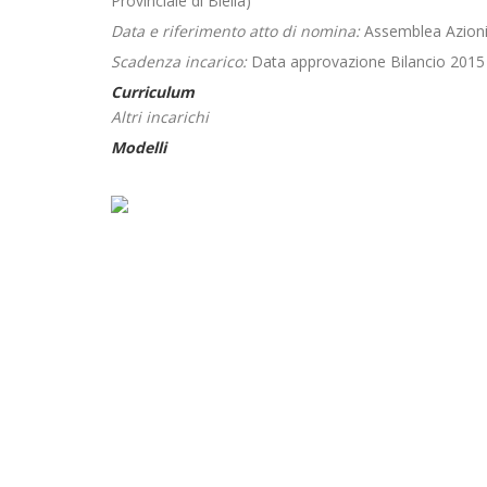
Provinciale di Biella)
Data e riferimento atto di nomina:
Assemblea Azionis
Scadenza incarico:
Data approvazione Bilancio 2015
Curriculum
Altri incarichi
Modelli