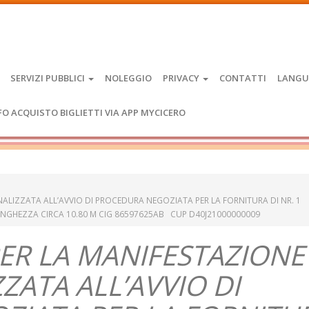
SERVIZI PUBBLICI
NOLEGGIO
PRIVACY
CONTATTI
LANGU
FO ACQUISTO BIGLIETTI VIA APP MYCICERO
FINALIZZATA ALL’AVVIO DI PROCEDURA NEGOZIATA PER LA FORNITURA DI NR. 1
UNGHEZZA CIRCA 10.80 M CIG 86597625AB CUP D40J21000000009
 PER LA MANIFESTAZIONE
ZZATA ALL’AVVIO DI