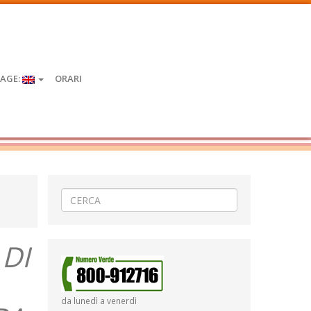
AGE:
ORARI
 DI
da lunedì a venerdì