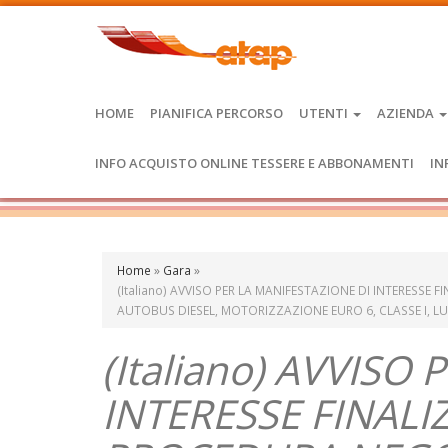
HOME
PIANIFICA PERCORSO
UTENTI
AZIENDA
INFO ACQUISTO ONLINE TESSERE E ABBONAMENTI
IN
Home
»
Gara
»
(Italiano) AVVISO PER LA MANIFESTAZIONE DI INTERESSE 
AUTOBUS DIESEL, MOTORIZZAZIONE EURO 6, CLASSE I, L
(Italiano) AVVISO
INTERESSE FINALI