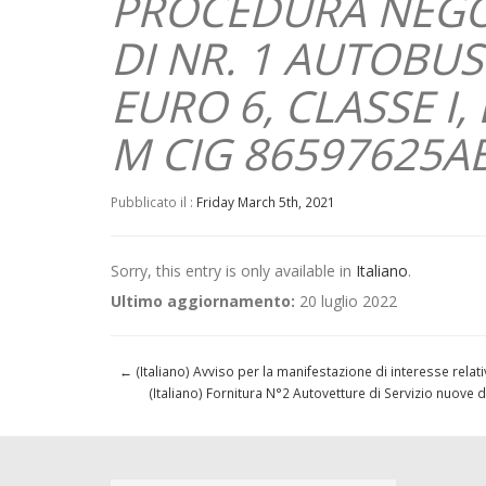
PROCEDURA NEGOZ
DI NR. 1 AUTOBU
EURO 6, CLASSE I
M CIG 86597625A
Pubblicato il :
Friday March 5th, 2021
Sorry, this entry is only available in
Italiano
.
Ultimo aggiornamento:
20 luglio 2022
←
(Italiano) Avviso per la manifestazione di interesse rela
(Italiano) Fornitura N°2 Autovetture di Servizio nuove