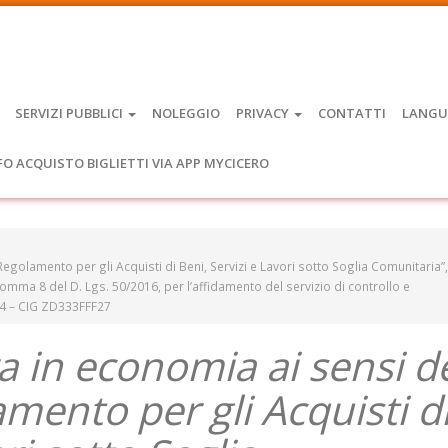
SERVIZI PUBBLICI
NOLEGGIO
PRIVACY
CONTATTI
LANGU
FO ACQUISTO BIGLIETTI VIA APP MYCICERO
“Regolamento per gli Acquisti di Beni, Servizi e Lavori sotto Soglia Comunitaria”,
 comma 8 del D. Lgs. 50/2016, per l’affidamento del servizio di controllo e
24 – CIG ZD333FFF27
a in economia ai sensi d
lamento per gli Acquisti d