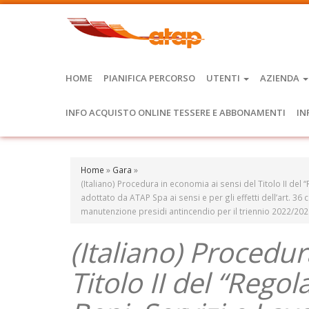
HOME
PIANIFICA PERCORSO
UTENTI
AZIENDA
INFO ACQUISTO ONLINE TESSERE E ABBONAMENTI
IN
Home
»
Gara
»
(Italiano) Procedura in economia ai sensi del Titolo II del 
adottato da ATAP Spa ai sensi e per gli effetti dell’art. 36
manutenzione presidi antincendio per il triennio 2022/20
(Italiano) Procedur
Titolo II del “Rego