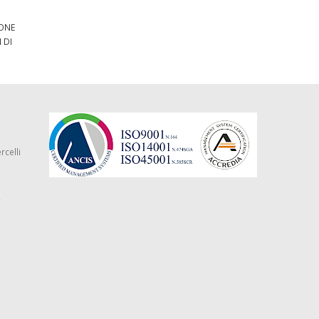
IONE
 DI
rcelli