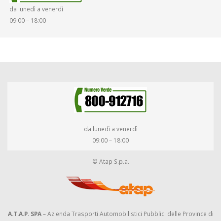
da lunedì a venerdì
DIRITTI E DOVERI
09:00 – 18:00
da lunedì a venerdì
09:00 – 18:00
© Atap S.p.a.
A.T.A.P. SPA
– Azienda Trasporti Automobilistici Pubblici delle Province di