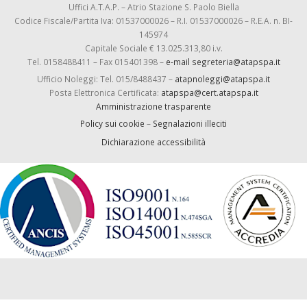
Uffici A.T.A.P. – Atrio Stazione S. Paolo Biella
Codice Fiscale/Partita Iva: 01537000026 – R.I. 01537000026 – R.E.A. n. BI-
145974
Capitale Sociale € 13.025.313,80 i.v.
Tel. 0158488411 – Fax 015401398 –
e-mail segreteria@atapspa.it
Ufficio Noleggi: Tel. 015/8488437 –
atapnoleggi@atapspa.it
Posta Elettronica Certificata:
atapspa@cert.atapspa.it
Amministrazione trasparente
Policy sui cookie
–
Segnalazioni illeciti
Dichiarazione accessibilità