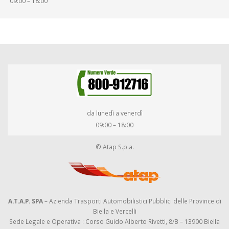
09:00 – 18:00
da lunedì a venerdì
09:00 – 18:00
© Atap S.p.a.
A.T.A.P. SPA
– Azienda Trasporti Automobilistici Pubblici delle Province di
Biella e Vercelli
Sede Legale e Operativa : Corso Guido Alberto Rivetti, 8/B – 13900 Biella