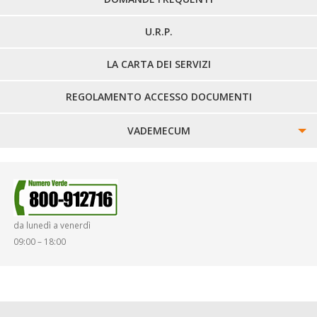
U.R.P.
LA CARTA DEI SERVIZI
REGOLAMENTO ACCESSO DOCUMENTI
VADEMECUM
SINISTRI
SMARRIMENTO OGGETTI
da lunedì a venerdì
DIRITTI E DOVERI
09:00 – 18:00