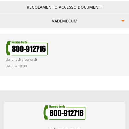
REGOLAMENTO ACCESSO DOCUMENTI
VADEMECUM
SINISTRI
SMARRIMENTO OGGETTI
da lunedì a venerdì
DIRITTI E DOVERI
09:00 – 18:00