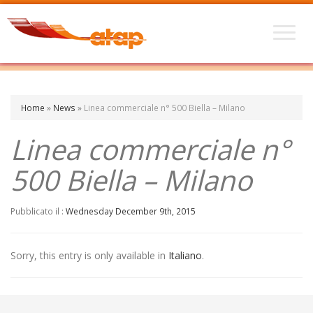
Home
»
News
»
Linea commerciale n° 500 Biella – Milano
Linea commerciale n°
500 Biella – Milano
Pubblicato il :
Wednesday December 9th, 2015
Sorry, this entry is only available in
Italiano
.
←
Tessere di libera circolazione per le persone diversamente abili