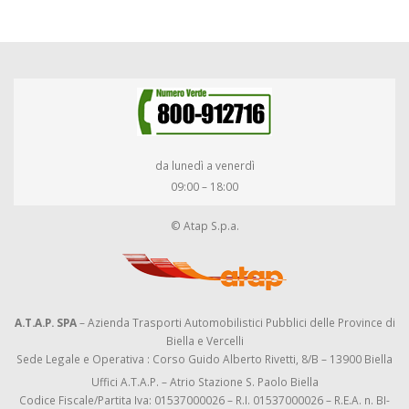
da lunedì a venerdì
09:00 – 18:00
© Atap S.p.a.
A.T.A.P. SPA
– Azienda Trasporti Automobilistici Pubblici delle Province di
Biella e Vercelli
Sede Legale e Operativa : Corso Guido Alberto Rivetti, 8/B – 13900 Biella
Uffici A.T.A.P. – Atrio Stazione S. Paolo Biella
Codice Fiscale/Partita Iva: 01537000026 – R.I. 01537000026 – R.E.A. n. BI-